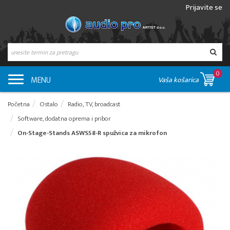
Prijavite se
0
MENU
Vaša košarica
Početna
Ostalo
Radio, TV, broadcast
Software, dodatna oprema i pribor
On-Stage-Stands ASWS58-R spužvica za mikrofon