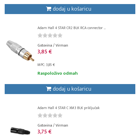
dodaj u košaricu
Adam Hall 4 STAR CR2 BLK RCA connector ...
Gotovina / Virman
3,85 €
MPC: 3,85 €
Raspoloživo odmah
dodaj u košaricu
Adam Hall 4 STAR C XM3 BLK priključak
Gotovina / Virman
3,75 €