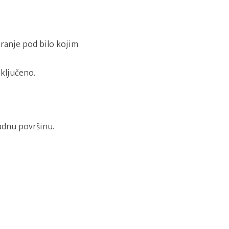
ranje pod bilo kojim
sključeno.
adnu površinu.