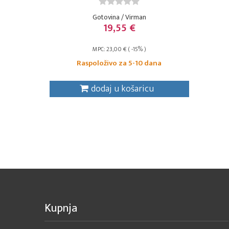
Gotovina / Virman
19,55 €
MPC: 23,00 € ( -15% )
Raspoloživo za 5-10 dana
dodaj u košaricu
Kupnja