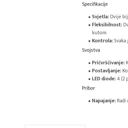
Specifikacije
Svjetla:
Dvije bij
Fleksibilnost:
Dv
kutom.
Kontrola:
Svaka g
Svojstva
Pričvršćivanje:
K
Postavljanje:
Ko
LED diode:
4 (2 p
Pribor
Napajanje:
Radi n