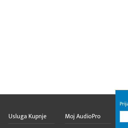
Pri
Usluga Kupnje
Moj AudioPro