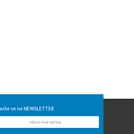
javite se na NEWSLETTER