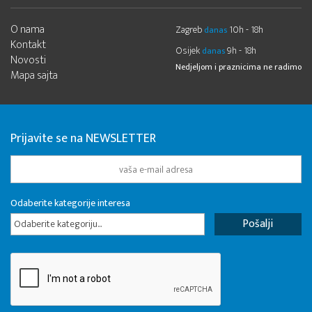
O nama
Zagreb
10h - 18h
danas
Kontakt
Osijek
9h - 18h
danas
Novosti
Nedjeljom i praznicima ne radimo
Mapa sajta
Prijavite se na NEWSLETTER
Odaberite kategorije interesa
Odaberite kategoriju...