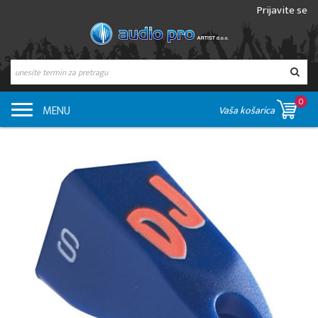
Prijavite se
0
MENU
Vaša košarica