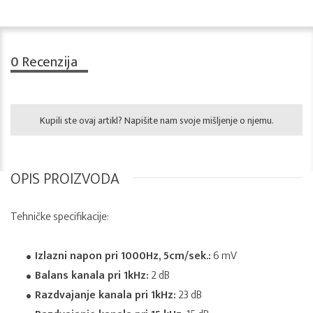
0
Recenzija
Kupili ste ovaj artikl? Napišite nam svoje mišljenje o njemu.
OPIS PROIZVODA
Tehničke specifikacije:
Izlazni napon pri 1000Hz, 5cm/sek.:
6 mV
Balans kanala pri 1kHz:
2 dB
Razdvajanje kanala pri 1kHz:
23 dB