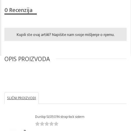
0
Recenzija
Kupili ste ovaj artikl? Napišite nam svoje mišljenje o njemu.
OPIS PROIZVODA
SLIČNI PROIZVODI
Dunlop SLS1501N strap-lock sistem