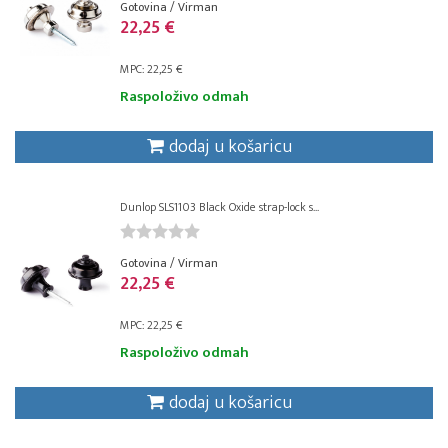
Gotovina / Virman
22,25 €
MPC: 22,25 €
Raspoloživo odmah
dodaj u košaricu
Dunlop SLS1103 Black Oxide strap-lock s...
Gotovina / Virman
22,25 €
MPC: 22,25 €
Raspoloživo odmah
dodaj u košaricu