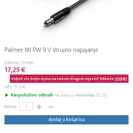
Palmer MI PW 9 V strujno napajanje
Gotovina / Virman
17,25 €
Vidjeli ste bolju cijenu na nekom drugom mjestu? Kliknite
OVDJE!
MPC: 17,25 €
Raspoloživo odmah
Na stanju u: Maloprodaja ZG, OS
Količina:
dodaj u košaricu