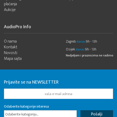
plaćanja
Aukcije
AudioPro Info
O nama
Zagreb
9h - 13h
danas
Kontakt
Osijek
9h - 13h
danas
Novosti
Nedjeljom i praznicima ne radimo
Mapa sajta
Prijavite se na NEWSLETTER
Odaberite kategorije interesa
Odaberite kategoriju...