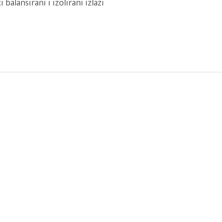
balansirani i izolirani izlazi