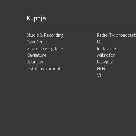
Kupnja
Studio & Recording
Radio, TV, broadcast
Ozvučenje
DJ
Gitare i bass gitare
Instalacije
Klavijature
Mikrofoni
Bubnjevi
Rasvjeta
Ostali instrumenti
Hi-Fi
VJ