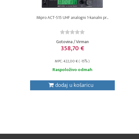
Mipro ACT-515 UHF analogni 1-kanalni pr...
Gotovina / Virman
358,70 €
MPC: 422,00 € ( -15% )
Raspoloživo odmah
dodaj u košaricu