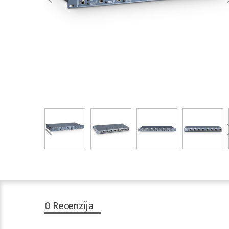
0
Recenzija