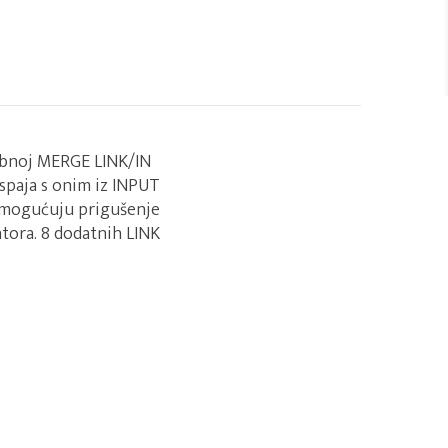
sebnoj MERGE LINK/IN
 spaja s onim iz INPUT
 omogućuju prigušenje
matora. 8 dodatnih LINK