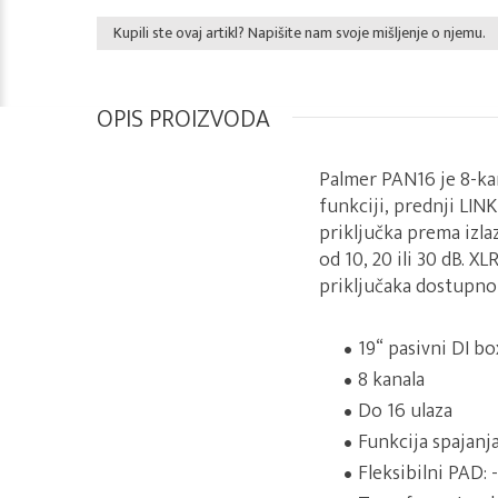
Kupili ste ovaj artikl? Napišite nam svoje mišljenje o njemu.
OPIS PROIZVODA
Palmer PAN16 je 8-ka
funkciji, prednji LIN
priključka prema izl
od 10, 20 ili 30 dB. X
priključaka dostupno j
19“ pasivni DI bo
8 kanala
Do 16 ulaza
Funkcija spajanja
Fleksibilni PAD: 