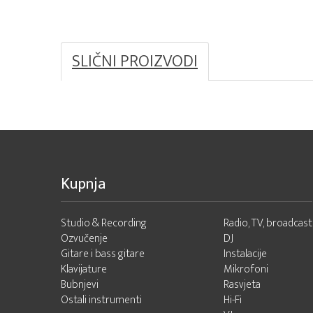
SLIČNI PROIZVODI
Kupnja
Studio & Recording
Radio, TV, broadcast
Ozvučenje
DJ
Gitare i bass gitare
Instalacije
Klavijature
Mikrofoni
Bubnjevi
Rasvjeta
Ostali instrumenti
Hi-Fi