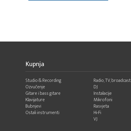
Kupnja
Studio & Recording
Radio, TV, broadcast
Ozvučenje
DJ
Gitare i bass gitare
Instalacije
Klavijature
Mikrofoni
Bubnjevi
Rasvjeta
Ostali instrumenti
Hi-Fi
VJ