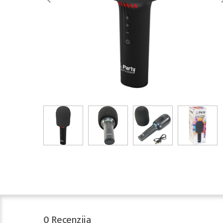
0
Recenzija