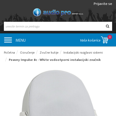
Prijavite se
0
MENU
Vaša košarica
Početna
Ozvučenje
Zvučne kutije
Instalacijski razglasni sistemi
Peavey Impulse 8c - White vodootporni instalacijski zvučnik