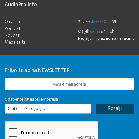
AudioPro Info
O nama
Zagreb
10h - 18h
danas
Kontakt
Osijek
9h - 18h
danas
Novosti
Nedjeljom i praznicima ne radimo
Mapa sajta
Prijavite se na NEWSLETTER
Odaberite kategorije interesa
Odaberite kategoriju...