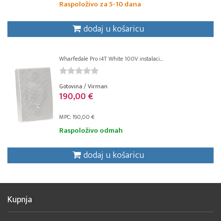
Raspoloživo za 5-10 dana
dodaj u košaricu
Wharfedale Pro i4T White 100V instalaci...
Gotovina / Virman
190,00 €
MPC: 190,00 €
Raspoloživo odmah
dodaj u košaricu
Kupnja