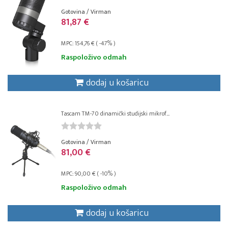
Gotovina / Virman
81,87 €
MPC: 154,76 € ( -47% )
Raspoloživo odmah
dodaj u košaricu
Tascam TM-70 dinamički studijski mikrof...
Gotovina / Virman
81,00 €
MPC: 90,00 € ( -10% )
Raspoloživo odmah
dodaj u košaricu