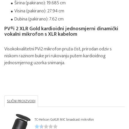
Širina (pakirano): 19.685 cm
Visina (pakirano): 27.94 cm
Dubina (pakirano): 7.62 cm
PV®i 2 XLR Gold kardioidni jednosmjerni dinamički
vokalni mikrofon s XLR kabelom
Visokokvalitetni PVi2 mikrofon pruža čist, prirodan odziv s
niskom razinom buke pri rukovanju putem kardioidnog
jednosmjernog uzorka snimanja.
SLIČNI PROIZVODI
TC-Helicon GoXLR MIC broadcast mikrofon