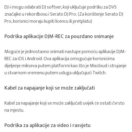
DJ-i mogu odabrati DJ softver, koji uključuje podršku za DVS
značajke u rekordboxu i Serato DJ Pro. (Za korištenje Serato DJ
Pro, korisnici moraju kupiti licencu ili pretplatu)
Podrška aplikacije DJM-REC za pouzdano snimanje
Moguće je jednostavno snimati nastupe pomoću aplikacije DJM-
REC za iOS i Android. Ova aplikacija omogućuje korisnicima
dijeljenje mikseva putem platformi kao što je Mixcloud i strujanje
u stvarnom vremenu putem usluga uključujući Twitch.
Kabel za napajanje koji se može zaključati
Kabel za napajanje koji se može zaključati uvijek će ostati čvrsto
na mjestu.
Podrška za aplikacije za video i rasvjetu