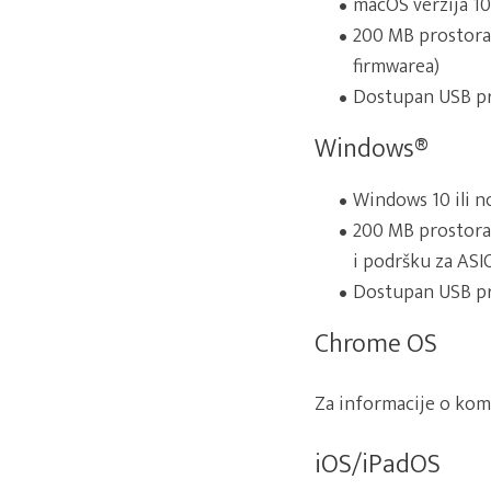
macOS verzija 10.
200 MB prostora 
firmwarea)
Dostupan USB pr
Windows®
Windows 10 ili no
200 MB prostora 
i podršku za ASIO
Dostupan USB pr
Chrome OS
Za informacije o kom
iOS/iPadOS