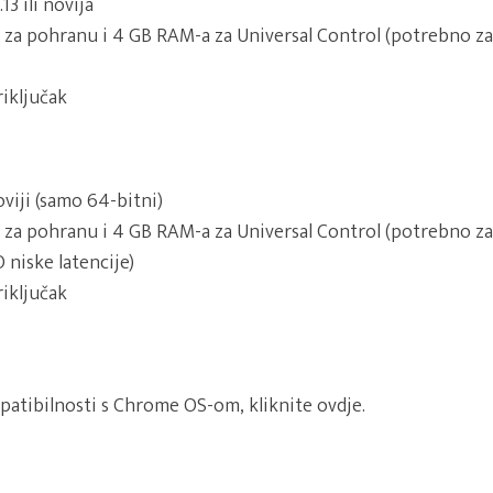
13 ili novija
za pohranu i 4 GB RAM-a za Universal Control (potrebno za
iključak
viji (samo 64-bitni)
za pohranu i 4 GB RAM-a za Universal Control (potrebno za
 niske latencije)
iključak
patibilnosti s Chrome OS-om, kliknite ovdje.