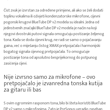
Čist zvuk je izvrstan za određene primjene, ali ako se želi dodati
toplinu vokalima ili oživjeti kondenzatorske mikrofone, cijevni
pogonski krugovi BlueTube DP v2 modela su idealni. Jedna od
jedinstvenih značajki BlueTube DP v2 modela je način na koji
njegovi dvostruki putovi signala omogućuju postizanje željenog
tona. Kada se doda cijevni krug, ne radi se samo o pojačavanju
gaina, već o miješanju čistog XMAX pretpojačala i harmonijski
bogatog signala cijevnog pretpojačala. To omogućuje
postizanje tona od apsolutno besprijekornog do potpunog
zasićenja cijevi.
Nije izvrsno samo za mikrofone – ovo
pretpojačalo je izvanredna tonska kutija
za gitaru ili bas
S ovim ogromnim rasponom tona, bilo bi šteta koristiti BlueTube
DP v2 samo s mikrofonima. Zato je PreSonus ugradio zaseban