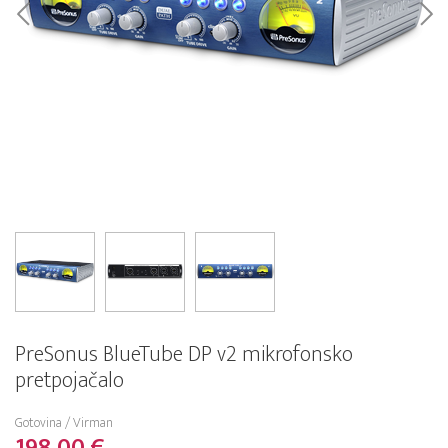
PreSonus BlueTube DP v2 mikrofonsko
pretpojačalo
Gotovina / Virman