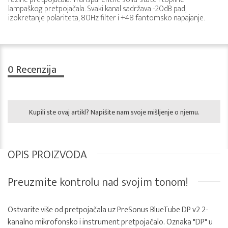
lampaškog pretpojačala. Svaki kanal sadržava -20dB pad,
izokretanje polariteta, 80Hz filter i +48 fantomsko napajanje.
0
Recenzija
Kupili ste ovaj artikl? Napišite nam svoje mišljenje o njemu.
OPIS PROIZVODA
Preuzmite kontrolu nad svojim tonom!
Ostvarite više od pretpojačala uz PreSonus BlueTube DP v2 2-
kanalno mikrofonsko i instrument pretpojačalo. Oznaka "DP" u