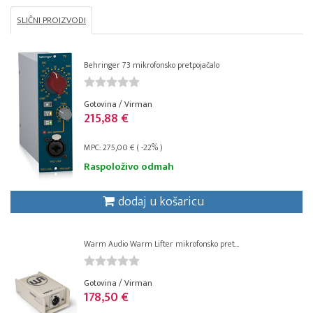
SLIČNI PROIZVODI
Behringer 73 mikrofonsko pretpojačalo
Gotovina / Virman
215,88 €
MPC: 275,00 € ( -22% )
Raspoloživo odmah
dodaj u košaricu
Warm Audio Warm Lifter mikrofonsko pret...
Gotovina / Virman
178,50 €