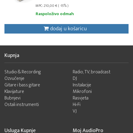
MPC: 210,00 € ( -15% )
Raspoloživo odmah
dodaj u košaricu
Kupnja
Studio & Recording
Radio, TV, broadcast
Ozvučenje
DJ
Gitare i bass gitare
Instalacije
Klavijature
Mikrofoni
Bubnjevi
Rasvjeta
Ostali instrumenti
Hi-Fi
VJ
Usluga Kupnje
Moj AudioPro