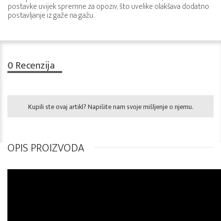
postavke uvijek spremne za opoziv, što uvelike olakšava dodatno
postavljanje iz gaže na gažu.
0
Recenzija
Kupili ste ovaj artikl? Napišite nam svoje mišljenje o njemu.
OPIS PROIZVODA