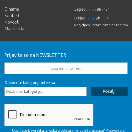
O nama
Zagreb
9h - 13h
danas
Kontakt
Osijek
9h - 13h
danas
Novosti
Nedjeljom i praznicima ne radimo
Mapa sajta
Prijavite se na NEWSLETTER
Odaberite kategorije interesa
Odaberite kategoriju...
Uočili ste krivu sliku, grešku u tekstu ili krivu informaciju? Prijavite nam