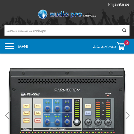
Prijavite se
0
MENU
Vaša košarica