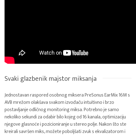
Svaki glazbenik majstor miksanja
Jednostavan raspored osobnog miksera PreSonus EarMix 16M s
AVB mrežom olakšava svakom izvođaču intuitivno i brzo
postavljanje odličnog monitoring miksa. Potrebno je samo
nekoliko sekundi za odabir bilo kojeg od 16 kanala, optimizaciju
njegove glasnoće i pozicioniranje u stereo polje. Nakon što ste
kreirali savršen miks, možete poboljšati zvuk s ekvalizatorom i