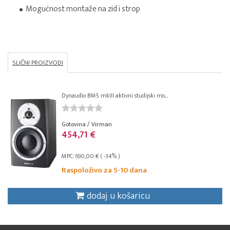
Mogućnost montaže na zid i strop
SLIČNI PROIZVODI
Dynaudio BM5 mkIII aktivni studijski mo...
Gotovina / Virman
454,71 €
MPC: 690,00 € ( -34% )
Raspoloživo za 5-10 dana
dodaj u košaricu