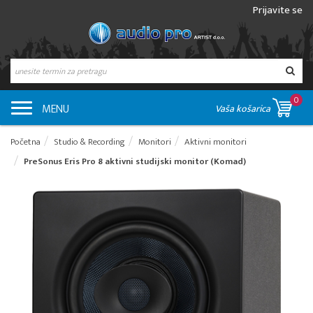
Prijavite se
0
MENU
Vaša košarica
Početna
Studio & Recording
Monitori
Aktivni monitori
PreSonus Eris Pro 8 aktivni studijski monitor (Komad)