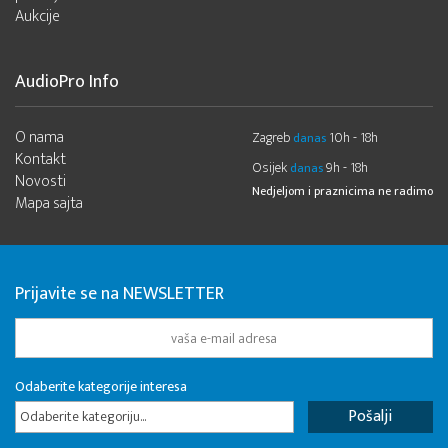
Aukcije
AudioPro Info
O nama
Zagreb
10h - 18h
danas
Kontakt
Osijek
9h - 18h
danas
Novosti
Nedjeljom i praznicima ne radimo
Mapa sajta
Prijavite se na NEWSLETTER
Odaberite kategorije interesa
Odaberite kategoriju...