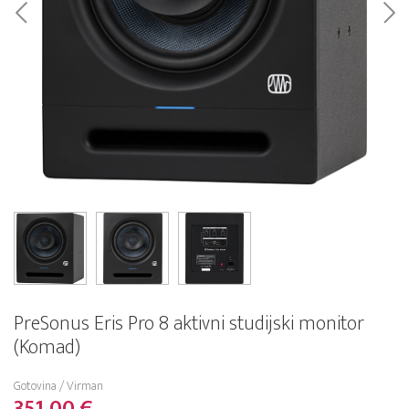
PreSonus Eris Pro 8 aktivni studijski monitor
(Komad)
Gotovina / Virman