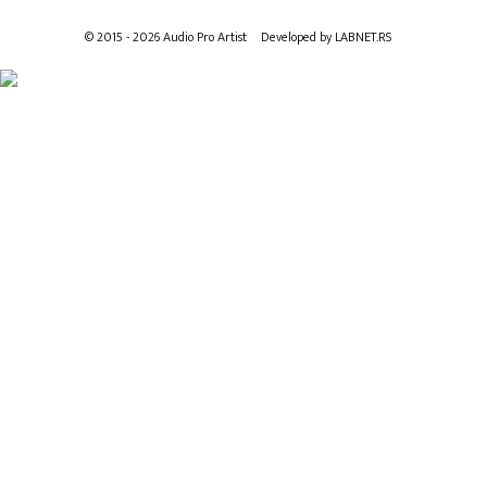
© 2015 - 2026 Audio Pro Artist
Developed by LABNET.RS