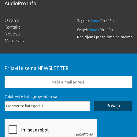
AudioPro Info
O nama
Zagreb
9h - 13h
danas
Kontakt
Osijek
9h - 13h
danas
Novosti
Nedjeljom i praznicima ne radimo
Mapa sajta
Prijavite se na NEWSLETTER
Odaberite kategorije interesa
Odaberite kategoriju...