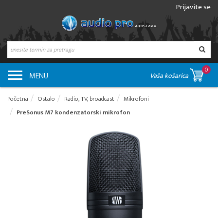
Prijavite se
0
MENU
Vaša košarica
Početna
Ostalo
Radio, TV, broadcast
Mikrofoni
PreSonus M7 kondenzatorski mikrofon