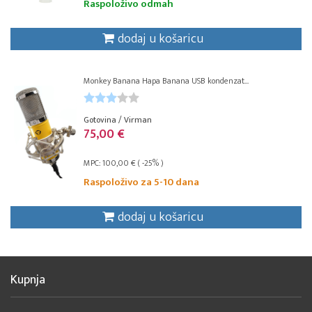
Raspoloživo odmah
dodaj u košaricu
Monkey Banana Hapa Banana USB kondenzat...
Gotovina / Virman
75,00 €
MPC: 100,00 € ( -25% )
Raspoloživo za 5-10 dana
dodaj u košaricu
Kupnja