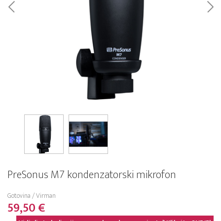
PreSonus M7 kondenzatorski mikrofon
Gotovina / Virman
59,50 €