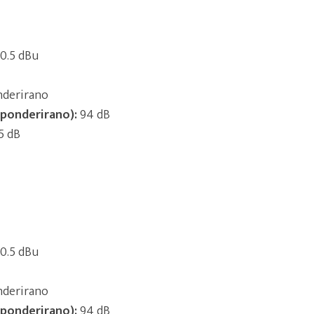
0.5 dBu
nderirano
-ponderirano):
94 dB
5 dB
0.5 dBu
nderirano
-ponderirano):
94 dB