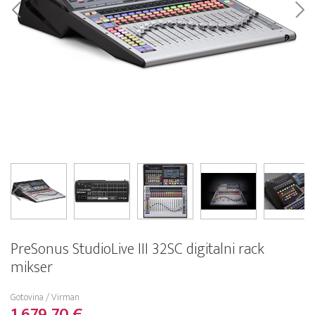
PreSonus StudioLive III 32SC digitalni rack
mikser
Gotovina / Virman