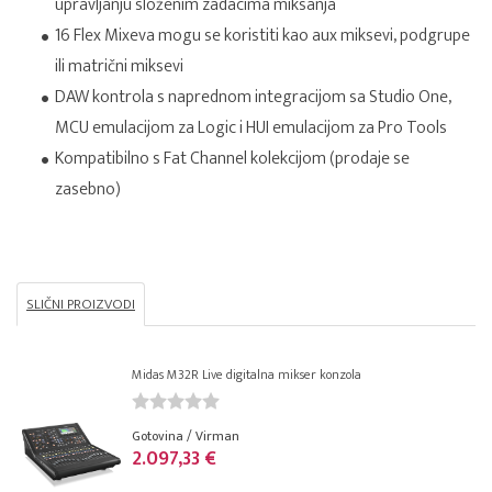
upravljanju složenim zadacima miksanja
16 Flex Mixeva mogu se koristiti kao aux miksevi, podgrupe
ili matrični miksevi
DAW kontrola s naprednom integracijom sa Studio One,
MCU emulacijom za Logic i HUI emulacijom za Pro Tools
Kompatibilno s Fat Channel kolekcijom (prodaje se
zasebno)
SLIČNI PROIZVODI
Midas M32R Live digitalna mikser konzola
Gotovina / Virman
2.097,33 €