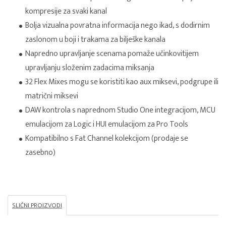
kompresije za svaki kanal
Bolja vizualna povratna informacija nego ikad, s dodirnim
zaslonom u boji i trakama za bilješke kanala
Napredno upravljanje scenama pomaže učinkovitijem
upravljanju složenim zadacima miksanja
32 Flex Mixes mogu se koristiti kao aux miksevi, podgrupe ili
matrični miksevi
DAW kontrola s naprednom Studio One integracijom, MCU
emulacijom za Logic i HUI emulacijom za Pro Tools
Kompatibilno s Fat Channel kolekcijom (prodaje se
zasebno)
SLIČNI PROIZVODI