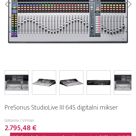
PreSonus StudioLive III 64S digitalni mikser
Gotovina / Virman
2.795,48 €