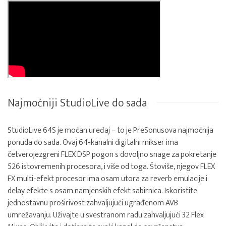
Najmoćniji StudioLive do sada
StudioLive 64S je moćan uređaj – to je PreSonusova najmoćnija
ponuda do sada. Ovaj 64-kanalni digitalni mikser ima
četverojezgreni FLEX DSP pogon s dovoljno snage za pokretanje
526 istovremenih procesora, i više od toga. Štoviše, njegov FLEX
FX multi-efekt procesor ima osam utora za reverb emulacije i
delay efekte s osam namjenskih efekt sabirnica. Iskoristite
jednostavnu proširivost zahvaljujući ugrađenom AVB
umrežavanju. Uživajte u svestranom radu zahvaljujući 32 Flex