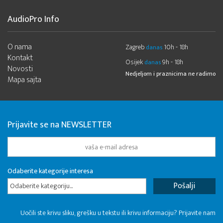
AudioPro Info
O nama
Zagreb
10h - 18h
danas
Kontakt
Osijek
9h - 18h
danas
Novosti
Nedjeljom i praznicima ne radimo
Mapa sajta
Prijavite se na NEWSLETTER
Odaberite kategorije interesa
Odaberite kategoriju...
Uočili ste krivu sliku, grešku u tekstu ili krivu informaciju? Prijavite nam