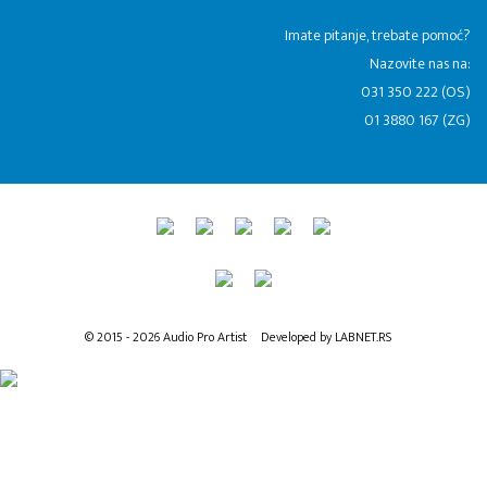
​Imate pitanje, trebate pomoć?
Nazovite nas na:
031 350 222 (OS)
01 3880 167 (ZG)
© 2015 - 2026 Audio Pro Artist
Developed by LABNET.RS