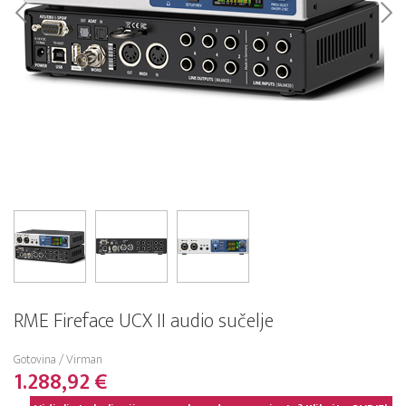
RME Fireface UCX II audio sučelje
Gotovina / Virman
1.288,92 €