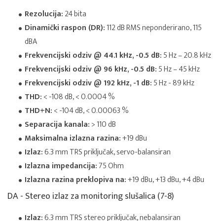
Rezolucija:
24 bita
Dinamički raspon (DR):
112 dB RMS neponderirano, 115
dBA
Frekvencijski odziv @ 44.1 kHz, -0.5 dB:
5 Hz – 20.8 kHz
Frekvencijski odziv @ 96 kHz, -0.5 dB:
5 Hz – 45 kHz
Frekvencijski odziv @ 192 kHz, -1 dB:
5 Hz - 89 kHz
THD:
< -108 dB, < 0.0004 %
THD+N:
< -104 dB, < 0.00063 %
Separacija kanala:
> 110 dB
Maksimalna izlazna razina:
+19 dBu
Izlaz:
6.3 mm TRS priključak, servo-balansiran
Izlazna impedancija:
75 Ohm
Izlazna razina preklopiva na:
+19 dBu, +13 dBu, +4 dBu
DA - Stereo izlaz za monitoring slušalica (7-8)
Izlaz:
6.3 mm TRS stereo priključak, nebalansiran