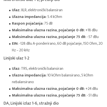
Ulaz:
XLR, elektronički balansiran
Ulazna impedancija:
5.4 kOhm
Raspon pojačanja:
75 dB
Maksimalna ulazna razina, pojačanje 0 dB:
+18 dBu
Maksimalna ulazna razina, pojačanje 75 dB:
-57 dBu
EIN:
-128 dBu A-ponderirano, 60 dB pojačanje, 150 Ohm, 20
Hz – 20 kHz
Linijski ulaz 1-2
Ulaz:
TRS, elektronički balansiran
Ulazna impedancija:
10 kOhm balansirano, 5 kOhm
nebalansirano
Maksimalna ulazna razina, pojačanje 0 dB:
+24 dBu
Maksimalna ulazna razina, pojačanje 75 dB:
-51 dBu
DA, Linijski izlaz 1-6, stražnji dio