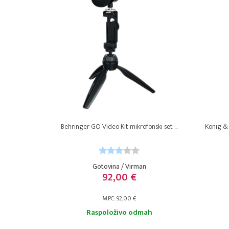
Behringer GO Video Kit mikrofonski set ...
Konig &
Gotovina / Virman
92,00 €
MPC: 92,00 €
Raspoloživo odmah