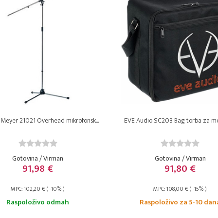
 Meyer 21021 Overhead mikrofonsk...
EVE Audio SC203 Bag torba za m
Gotovina / Virman
Gotovina / Virman
91,98 €
91,80 €
MPC: 102,20 € ( -10% )
MPC: 108,00 € ( -15% )
Raspoloživo odmah
Raspoloživo za 5-10 dan