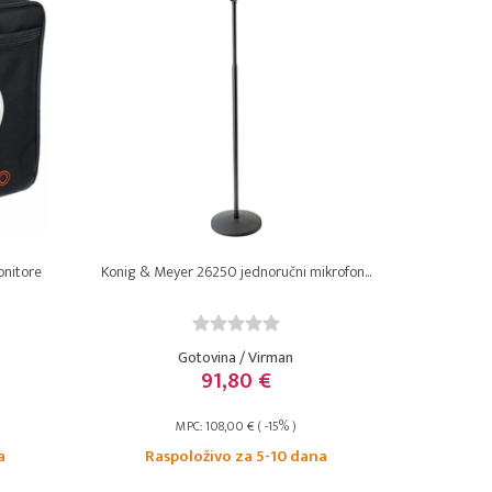
onitore
Konig & Meyer 26250 jednoručni mikrofon...
Gotovina / Virman
91,80 €
MPC: 108,00 € ( -15% )
a
Raspoloživo za 5-10 dana