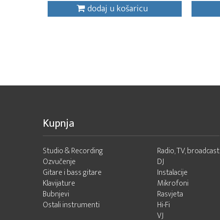
dodaj u košaricu
Kupnja
Studio & Recording
Radio, TV, broadcast
Ozvučenje
DJ
Gitare i bass gitare
Instalacije
Klavijature
Mikrofoni
Bubnjevi
Rasvjeta
Ostali instrumenti
Hi-Fi
VJ