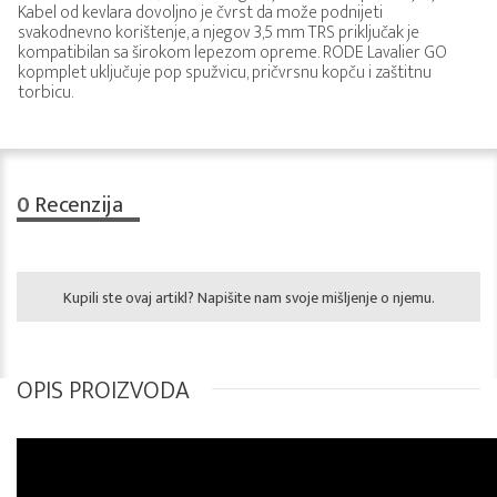
Kabel od kevlara dovoljno je čvrst da može podnijeti
svakodnevno korištenje, a njegov 3,5 mm TRS priključak je
kompatibilan sa širokom lepezom opreme. RODE Lavalier GO
kopmplet uključuje pop spužvicu, pričvrsnu kopču i zaštitnu
torbicu.
0
Recenzija
Kupili ste ovaj artikl? Napišite nam svoje mišljenje o njemu.
OPIS PROIZVODA