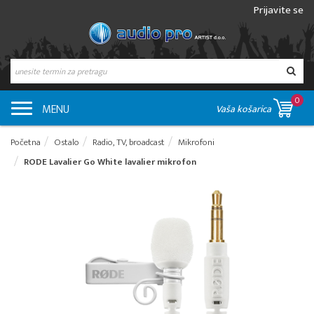
Prijavite se
0
MENU
Vaša košarica
Početna
Ostalo
Radio, TV, broadcast
Mikrofoni
RODE Lavalier Go White lavalier mikrofon