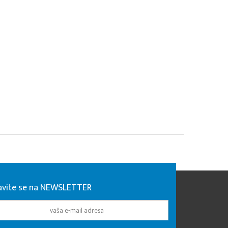
javite se na NEWSLETTER