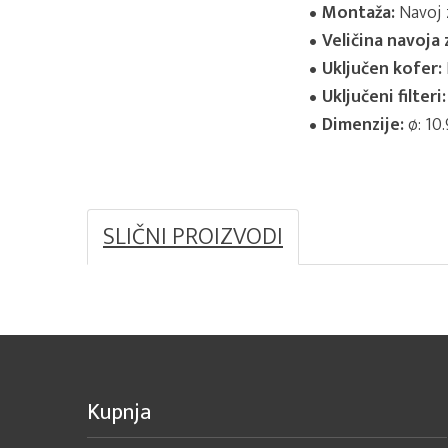
Montaža:
Navoj 
Veličina navoja
Uključen kofer:
Uključeni filteri:
Dimenzije:
ø: 10.
SLIČNI PROIZVODI
Kupnja