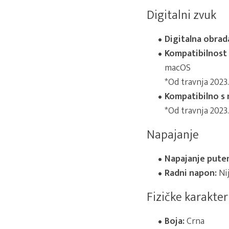
Digitalni zvuk
Digitalna obrada
Kompatibilnost
macOS
*Od travnja 2023
Kompatibilno s 
*Od travnja 2023
Napajanje
Napajanje putem
Radni napon:
Nij
Fizičke karakter
Boja:
Crna