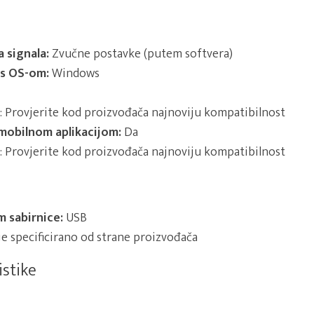
 signala:
Zvučne postavke (putem softvera)
 s OS-om:
Windows
.: Provjerite kod proizvođača najnoviju kompatibilnost
mobilnom aplikacijom:
Da
.: Provjerite kod proizvođača najnoviju kompatibilnost
 sabirnice:
USB
e specificirano od strane proizvođača
istike