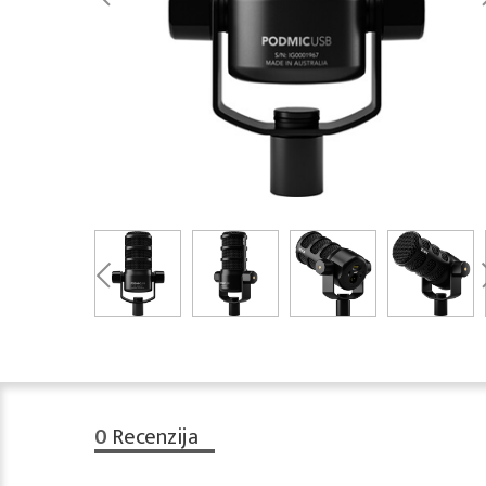
0
Recenzija