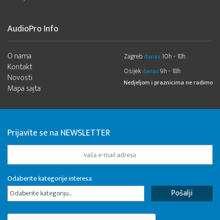
AudioPro Info
O nama
Zagreb
10h - 18h
danas
Kontakt
Osijek
9h - 18h
danas
Novosti
Nedjeljom i praznicima ne radimo
Mapa sajta
Prijavite se na NEWSLETTER
Odaberite kategorije interesa
Odaberite kategoriju...