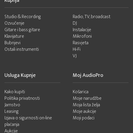
Kupnja
Studio & Recording
Radio, TV, broadcast
Ozvučenje
DJ
Gitare i bass gitare
Instalacije
Klavijature
Mikrofoni
Bubnjevi
Rasvjeta
Ostali instrumenti
Hi-Fi
VJ
Usluga Kupnje
Moj AudioPro
Kako kupiti
Košarica
Politika privatnosti
Moje narudžbe
Jamstvo
Moja lista želja
Leasing
Moje aukcije
Izjava o sigurnosti on-line
Moji podaci
plaćanja
Aukcije