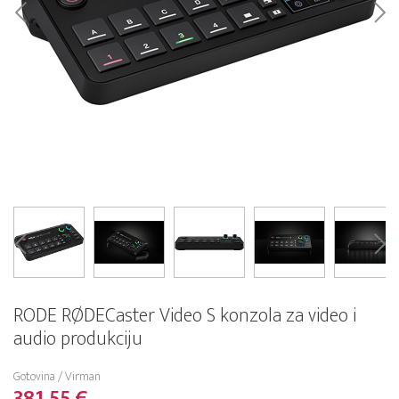
RODE RØDECaster Video S konzola za video i
audio produkciju
Gotovina / Virman