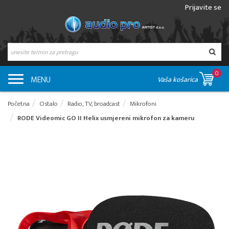
Prijavite se
0
MENU
Vaša košarica
Početna
Ostalo
Radio, TV, broadcast
Mikrofoni
RODE Videomic GO II Helix usmjereni mikrofon za kameru