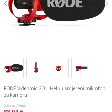
RODE Videomic GO II Helix usmjereni mikrofon
za kameru
Gotovina / Virman