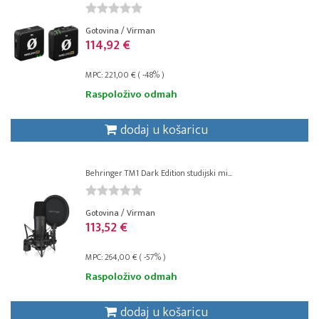
Gotovina / Virman
114,92 €
MPC: 221,00 € ( -48% )
Raspoloživo odmah
dodaj u košaricu
Behringer TM1 Dark Edition studijski mi...
Gotovina / Virman
113,52 €
MPC: 264,00 € ( -57% )
Raspoloživo odmah
dodaj u košaricu