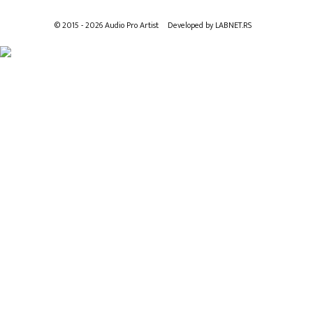
© 2015 - 2026 Audio Pro Artist
Developed by LABNET.RS