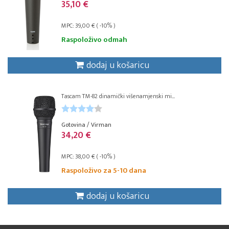
35,10 €
MPC: 39,00 € ( -10% )
Raspoloživo odmah
dodaj u košaricu
Tascam TM-82 dinamički višenamjenski mi...
Gotovina / Virman
34,20 €
MPC: 38,00 € ( -10% )
Raspoloživo za 5-10 dana
dodaj u košaricu