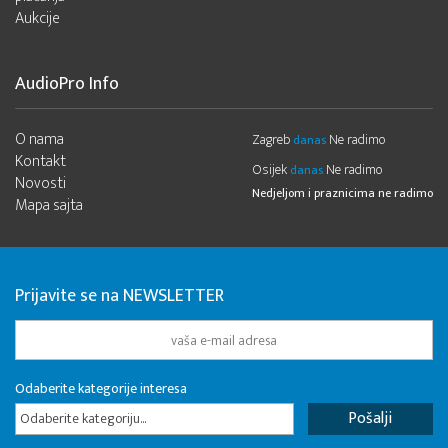
Aukcije
AudioPro Info
O nama
Zagreb
Ne radimo
danas
Kontakt
Osijek
Ne radimo
danas
Novosti
Nedjeljom i praznicima ne radimo
Mapa sajta
Prijavite se na NEWSLETTER
Odaberite kategorije interesa
Odaberite kategoriju...