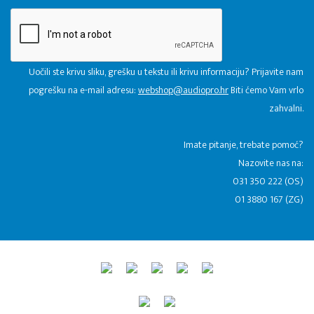
Uočili ste krivu sliku, grešku u tekstu ili krivu informaciju? Prijavite nam
pogrešku na e-mail adresu:
webshop@audiopro.hr
Biti ćemo Vam vrlo
zahvalni.
​Imate pitanje, trebate pomoć?
Nazovite nas na:
031 350 222 (OS)
01 3880 167 (ZG)