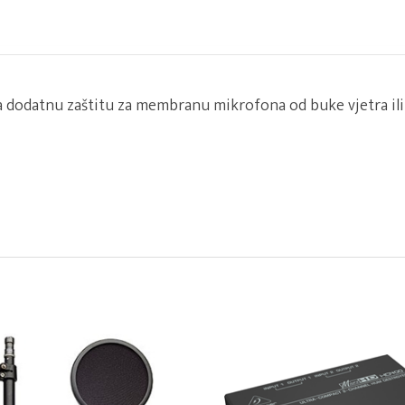
 dodatnu zaštitu za membranu mikrofona od buke vjetra ili 