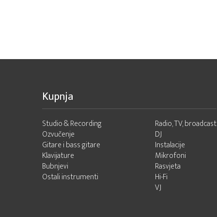
Kupnja
Studio & Recording
Radio, TV, broadcast
Ozvučenje
DJ
Gitare i bass gitare
Instalacije
Klavijature
Mikrofoni
Bubnjevi
Rasvjeta
Ostali instrumenti
Hi-Fi
VJ