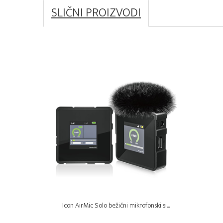
SLIČNI PROIZVODI
Icon AirMic Solo bežični mikrofonski si...