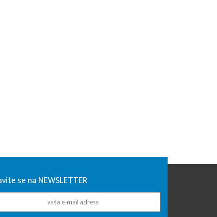
javite se na NEWSLETTER