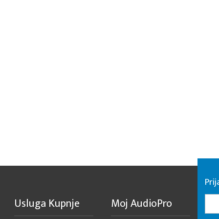
Pri
Usluga Kupnje
Moj AudioPro