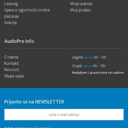
Leasing
Moje aukcije
Izjava o sigurnosti on-line
Moji podaci
plaćanja
Aukcije
AudioPro Info
O nama
Zagreb
9h - 13h
danas
Kontakt
Osijek
9h - 13h
danas
Novosti
Nedjeljom i praznicima ne radimo
Mapa sajta
Prijavite se na NEWSLETTER