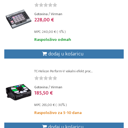
Gotovina / Virman
228,00 €
MPC: 240,00 € ( -5% )
Raspoloživo odmah
dodaj u košaricu
TC-Helicon Perform-V vokalni efekt proc...
Gotovina / Virman
185,50 €
MPC: 265,00 € ( -30% )
Raspoloživo za 5-10 dana
dodaj u košaricu