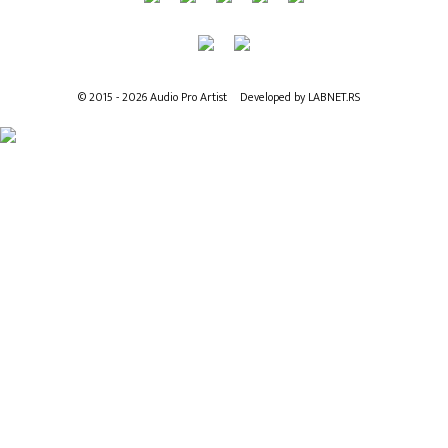
© 2015 - 2026 Audio Pro Artist
Developed by LABNET.RS