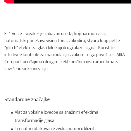
E-4 Voice Tweaker je zabavan uređaj koji harmonizira,
automatski podešava visinu tona, vokodira, stvara loop petlje i
"glitch" efekte za glas i bilo koji drugi ulazni signal. Koristite
intuitivne kontrole za manipulaciju zvukom te ga povežite s AIRA
Compact uređajima i drugim elektroničkim instrumentima za
savršenu sinkronizaciju.
Standardne značajke
Alat za vokalne izvedbe sa snažnim efektima
transformacije glasa
Trenutno oblikovanje zvuka pomoću kliznih