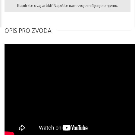
Kupili ste ovaj artikl? Napišite nam svoje mišljenje o njemu.
OPIS PROIZVODA