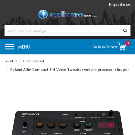
Prijavite se
0
MENU
Vaša košarica
Početna
Discontinued
Roland AIRA Compact E-4 Voice Tweaker vokalni procesor i looper