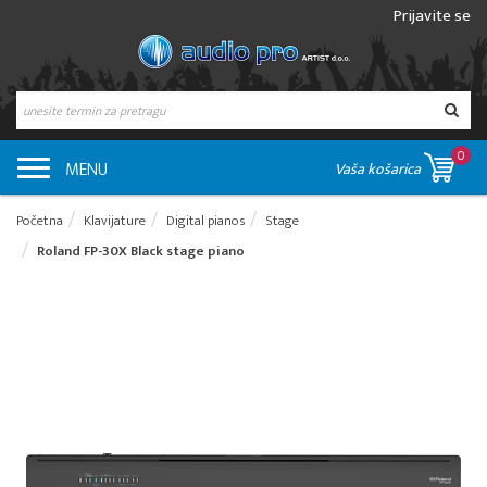
Prijavite se
0
MENU
Vaša košarica
Početna
Klavijature
Digital pianos
Stage
Roland FP-30X Black stage piano