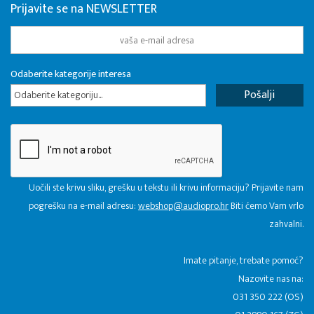
Prijavite se na NEWSLETTER
Odaberite kategorije interesa
Odaberite kategoriju...
Uočili ste krivu sliku, grešku u tekstu ili krivu informaciju? Prijavite nam
pogrešku na e-mail adresu:
webshop@audiopro.hr
Biti ćemo Vam vrlo
zahvalni.
​Imate pitanje, trebate pomoć?
Nazovite nas na:
031 350 222 (OS)