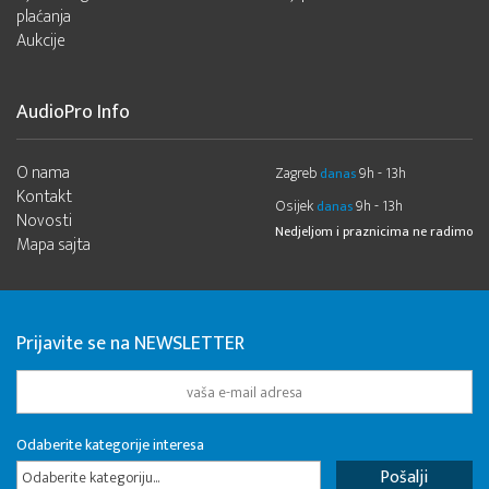
plaćanja
Aukcije
AudioPro Info
O nama
Zagreb
9h - 13h
danas
Kontakt
Osijek
9h - 13h
danas
Novosti
Nedjeljom i praznicima ne radimo
Mapa sajta
Prijavite se na NEWSLETTER
Odaberite kategorije interesa
Odaberite kategoriju...