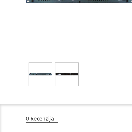
0
Recenzija