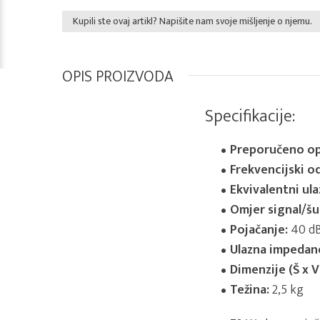
Kupili ste ovaj artikl? Napišite nam svoje mišljenje o njemu.
OPIS PROIZVODA
Specifikacije:
Preporučeno op
Frekvencijski od
Ekvivalentni ula
Omjer signal/š
Pojačanje:
40 d
Ulazna impedanc
Dimenzije (Š x V 
Težina:
2,5 kg