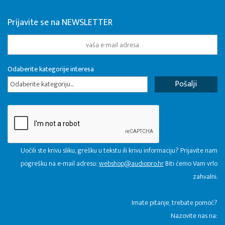
Prijavite se na NEWSLETTER
Odaberite kategorije interesa
Odaberite kategoriju...
Uočili ste krivu sliku, grešku u tekstu ili krivu informaciju? Prijavite nam
pogrešku na e-mail adresu:
webshop@audiopro.hr
Biti ćemo Vam vrlo
zahvalni.
​Imate pitanje, trebate pomoć?
Nazovite nas na: