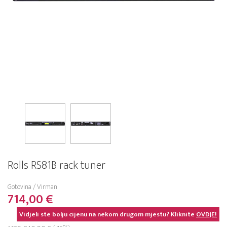
Rolls RS81B rack tuner
Gotovina / Virman
714,00 €
Vidjeli ste bolju cijenu na nekom drugom mjestu? Kliknite
OVDJE!