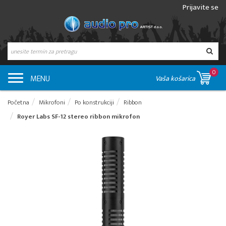
Prijavite se
0
MENU
Vaša košarica
Početna
Mikrofoni
Po konstrukciji
Ribbon
Royer Labs SF-12 stereo ribbon mikrofon