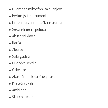
Overhead mikrofoni za bubnjeve
Perkusijski instrumenti
Limeni i drveni puhački instrumenti
Sekcije limenih puhača
Akustični klavir
Harfa
Zborovi
Solo gudači
Gudačke sekcije
Orkestar
Akustične i električne gitare
Prateći vokali
Ambijent
Stereo u mono