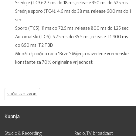
Srednje (TC3): 2.7 ms do 18 ms, release 350 ms do 525 ms
Srednje sporo (TC4): 4.6 ms do 38 ms, release 600 ms do 1
sec
Sporo (TC5): 11 ms do 72.5 ms, release 800 ms do 1.25 sec
Automatski (TC6): 5.75 ms do 35.5 ms, release T1 400 ms
do 850 ms, T2 TBD
Množitelj načina rada "Brzo": Mijenja navedene vremenske
konstante za 70% originalne vrijednosti
SLIČNI PROIZVODI
Kupnja
Studio & Recording
Radio, TV, broadcast