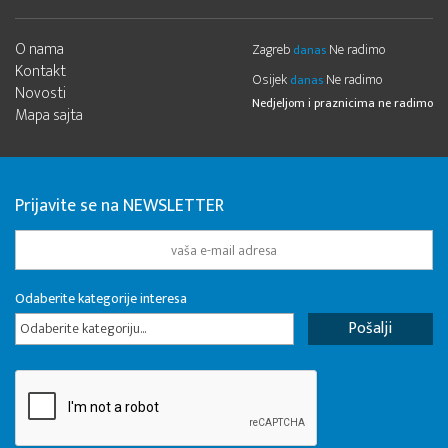
O nama
Zagreb
Ne radimo
danas
Kontakt
Osijek
Ne radimo
danas
Novosti
Nedjeljom i praznicima ne radimo
Mapa sajta
Prijavite se na NEWSLETTER
Odaberite kategorije interesa
Odaberite kategoriju...