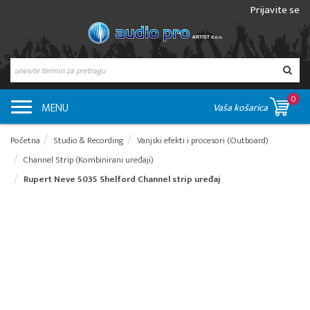
Prijavite se
0
MENU
Vaša košarica
Početna
Studio & Recording
Vanjski efekti i procesori (Outboard)
Channel Strip (Kombinirani uređaji)
Rupert Neve 5035 Shelford Channel strip uređaj