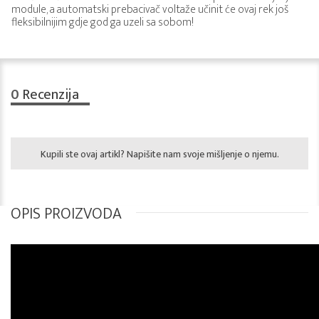
module, a automatski prebacivač voltaže učinit će ovaj rek još
fleksibilnijim gdje god ga uzeli sa sobom!
0
Recenzija
Kupili ste ovaj artikl? Napišite nam svoje mišljenje o njemu.
OPIS PROIZVODA