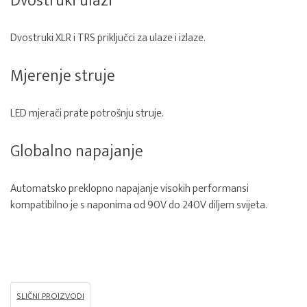
Dvostruki ulazi
Dvostruki XLR i TRS priključci za ulaze i izlaze.
Mjerenje struje
LED mjerači prate potrošnju struje.
Globalno napajanje
Automatsko preklopno napajanje visokih performansi
kompatibilno je s naponima od 90V do 240V diljem svijeta.
SLIČNI PROIZVODI