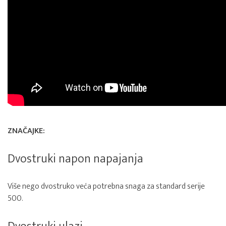
ZNAČAJKE:
Dvostruki napon napajanja
Više nego dvostruko veća potrebna snaga za standard serije
500.