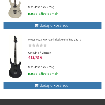
MPC: 459,70 € ( -10% )
Raspoloživo odmah
dodaj u košaricu
Mooer MMT100 Pearl Black električna gitara
Gotovina / Virman
413,73 €
MPC: 459,70 € ( -10% )
Raspoloživo odmah
dodaj u košaricu