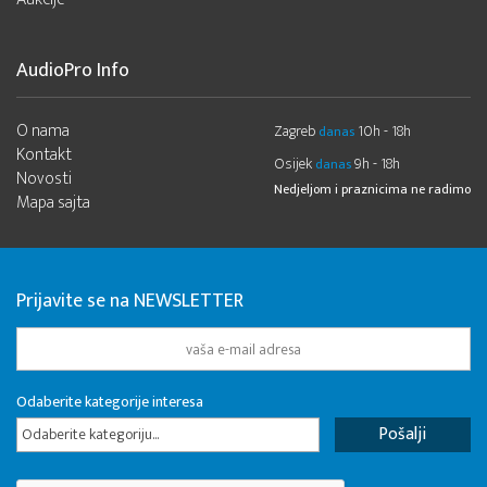
AudioPro Info
O nama
Zagreb
10h - 18h
danas
Kontakt
Osijek
9h - 18h
danas
Novosti
Nedjeljom i praznicima ne radimo
Mapa sajta
Prijavite se na NEWSLETTER
Odaberite kategorije interesa
Odaberite kategoriju...