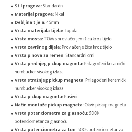
Stil pragova:
Standardni
Materijal pragova:
Nikal
Debljina tijela:
45mm
Vrsta materijala tijela:
Topola
Vrsta mosta:
TOM s provlačenjem žica kroz tijelo
Vrsta završnog dijela:
Provlačenje žica kroz tijelo
Vrsta pinova za remen:
Standardni crni
Vrsta prednjeg pickup magneta:
Prilagođeni keramički
humbucker visokog izlaza
Vrsta stražnjeg pickup magneta:
Prilagođeni keramički
humbucker visokog izlaza
Vrsta pickup magneta:
Pasivni
Način montaže pickup magneta:
Okvir pickup magneta
Vrsta potenciometra za glasnoću:
500k
potenciometar za glasnoću
Vrsta potenciometra za ton:
500k potenciometar za