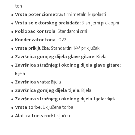
ton
Vrsta potenciometra:
Crni metalni kupolasti
Vrsta selektorskog prekidača:
3-smjerni preklopni
Poklopac kontrola:
Standardni crni
Kondenzator tona:
.022
Vrsta priključka:
Standardni 1/4" priključak
Završnica gornjeg dijela glave gitare:
Bijela
Završnica stražnjeg i okolnog dijela glave gitare:
Bijela
Završnica vrata:
Bijela
Završnica gornjeg dijela tijela:
Bijela
Završnica stražnjeg i okolnog dijela tijela:
Bijela
Vrsta torbe:
Uključena torba
Alat za truss rod:
Uključen