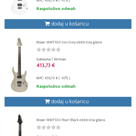
MPC: 459,70 € ( -10% )
Raspoloživo odmah
dodaj u košaricu
Mooer MMT100 Iron Grey električna gitara
Gotovina / Virman
413,73 €
MPC: 459,70 € ( -10% )
Raspoloživo odmah
dodaj u košaricu
Mooer MMT100 Pearl Black električna gitara