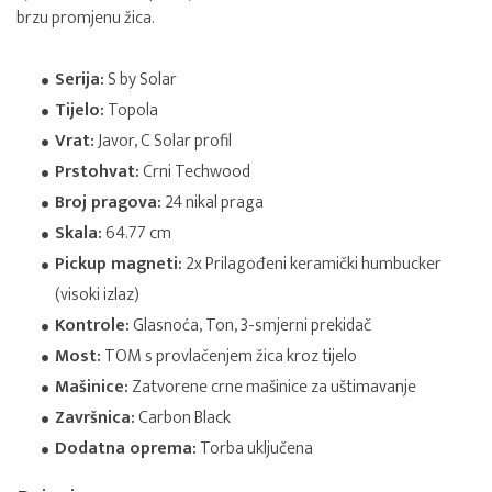
brzu promjenu žica.
Serija:
S by Solar
Tijelo:
Topola
Vrat:
Javor, C Solar profil
Prstohvat:
Crni Techwood
Broj pragova:
24 nikal praga
Skala:
64.77 cm
Pickup magneti:
2x Prilagođeni keramički humbucker
(visoki izlaz)
Kontrole:
Glasnoća, Ton, 3-smjerni prekidač
Most:
TOM s provlačenjem žica kroz tijelo
Mašinice:
Zatvorene crne mašinice za uštimavanje
Završnica:
Carbon Black
Dodatna oprema:
Torba uključena