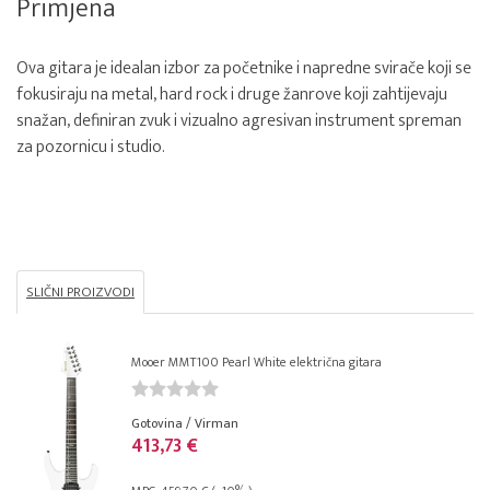
Primjena
Ova gitara je idealan izbor za početnike i napredne svirače koji se
fokusiraju na metal, hard rock i druge žanrove koji zahtijevaju
snažan, definiran zvuk i vizualno agresivan instrument spreman
za pozornicu i studio.
SLIČNI PROIZVODI
Mooer MMT100 Pearl White električna gitara
Gotovina / Virman
413,73 €