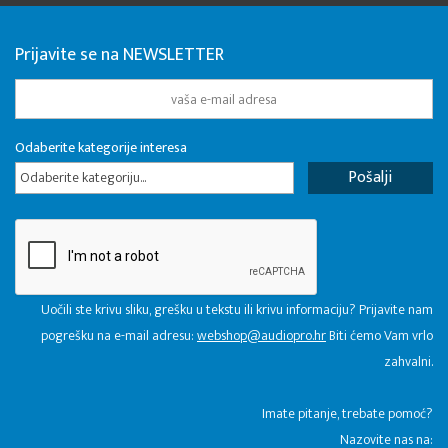
Prijavite se na NEWSLETTER
Odaberite kategorije interesa
Odaberite kategoriju...
Uočili ste krivu sliku, grešku u tekstu ili krivu informaciju? Prijavite nam
pogrešku na e-mail adresu:
webshop@audiopro.hr
Biti ćemo Vam vrlo
zahvalni.
​Imate pitanje, trebate pomoć?
Nazovite nas na: