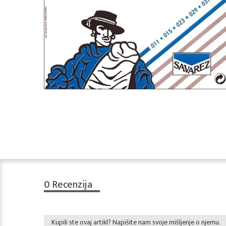
0
Recenzija
Kupili ste ovaj artikl? Napišite nam svoje mišljenje o njemu.