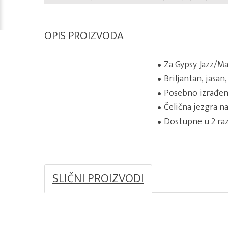
OPIS PROIZVODA
Za Gypsy Jazz/M
Briljantan, jasan
Posebno izrađen
Čelična jezgra 
Dostupne u 2 razl
SLIČNI PROIZVODI