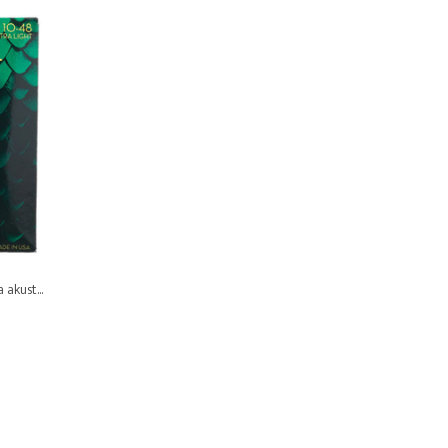
akust...