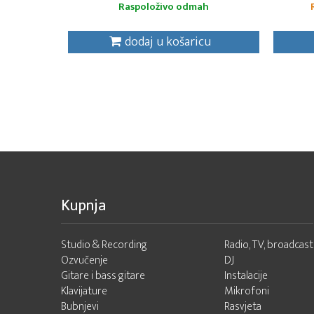
Raspoloživo odmah
dodaj u košaricu
Kupnja
Studio & Recording
Radio, TV, broadcast
Ozvučenje
DJ
Gitare i bass gitare
Instalacije
Klavijature
Mikrofoni
Bubnjevi
Rasvjeta