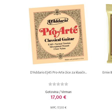
D'Addario EJ45 Pro-Arte žice za klasičn...
Ernie 
Gotovina / Virman
17,00 €
MPC: 17,00 €