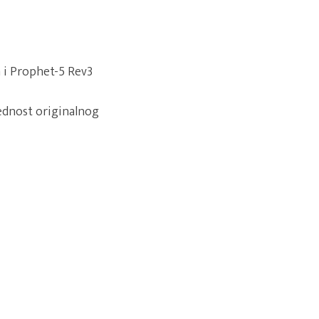
 i Prophet-5 Rev3
jednost originalnog