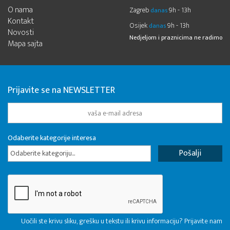
O nama
Zagreb
9h - 13h
danas
Kontakt
Osijek
9h - 13h
danas
Novosti
Nedjeljom i praznicima ne radimo
Mapa sajta
Prijavite se na NEWSLETTER
Odaberite kategorije interesa
Odaberite kategoriju...
Uočili ste krivu sliku, grešku u tekstu ili krivu informaciju? Prijavite nam