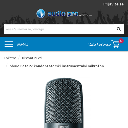
Prijavite se
0
MENU
Vaša košarica
Početna
Discontinued
Shure Beta 27 kondenzatorski instrumentalni mikrofon