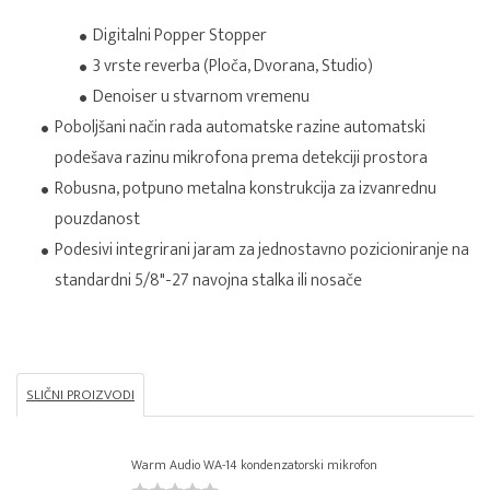
Digitalni Popper Stopper
3 vrste reverba (Ploča, Dvorana, Studio)
Denoiser u stvarnom vremenu
Poboljšani način rada automatske razine automatski
podešava razinu mikrofona prema detekciji prostora
Robusna, potpuno metalna konstrukcija za izvanrednu
pouzdanost
Podesivi integrirani jaram za jednostavno pozicioniranje na
standardni 5/8"-27 navojna stalka ili nosače
SLIČNI PROIZVODI
Warm Audio WA-14 kondenzatorski mikrofon