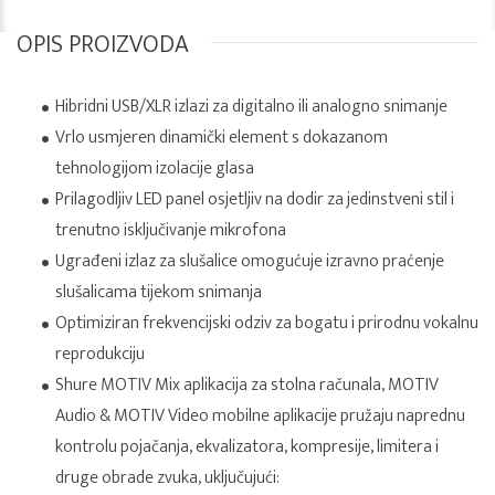
OPIS PROIZVODA
Hibridni USB/XLR izlazi za digitalno ili analogno snimanje
Vrlo usmjeren dinamički element s dokazanom
tehnologijom izolacije glasa
Prilagodljiv LED panel osjetljiv na dodir za jedinstveni stil i
trenutno isključivanje mikrofona
Ugrađeni izlaz za slušalice omogućuje izravno praćenje
slušalicama tijekom snimanja
Optimiziran frekvencijski odziv za bogatu i prirodnu vokalnu
reprodukciju
Shure MOTIV Mix aplikacija za stolna računala, MOTIV
Audio & MOTIV Video mobilne aplikacije pružaju naprednu
kontrolu pojačanja, ekvalizatora, kompresije, limitera i
druge obrade zvuka, uključujući: