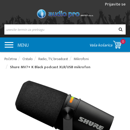
Prijavite se
0
MENU
Vaša košarica
Početna
Ostalo
Radio, TV, broadcast
Mikrofoni
Shure MV7+ K Black podcast XLR/USB mikrofon