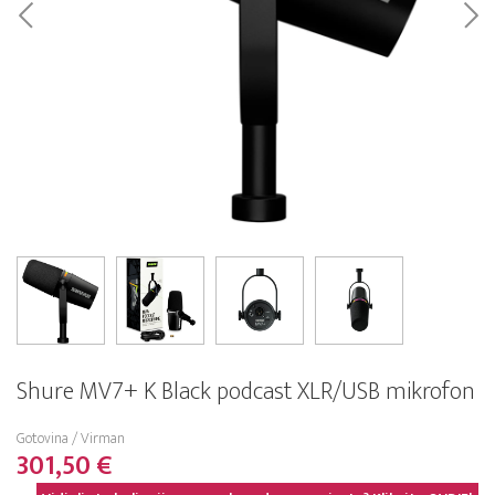
Shure MV7+ K Black podcast XLR/USB mikrofon
Gotovina / Virman
301,50 €