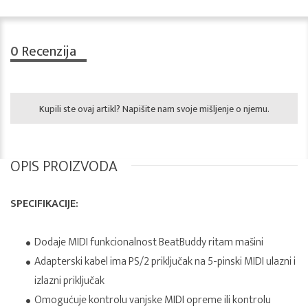
0
Recenzija
Kupili ste ovaj artikl? Napišite nam svoje mišljenje o njemu.
OPIS PROIZVODA
SPECIFIKACIJE:
Dodaje MIDI funkcionalnost BeatBuddy ritam mašini
Adapterski kabel ima PS/2 priključak na 5-pinski MIDI ulazni i
izlazni priključak
Omogućuje kontrolu vanjske MIDI opreme ili kontrolu