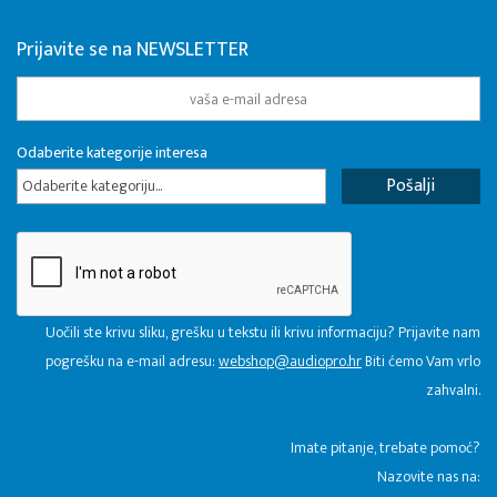
Prijavite se na NEWSLETTER
Odaberite kategorije interesa
Odaberite kategoriju...
Uočili ste krivu sliku, grešku u tekstu ili krivu informaciju? Prijavite nam
pogrešku na e-mail adresu:
webshop@audiopro.hr
Biti ćemo Vam vrlo
zahvalni.
​Imate pitanje, trebate pomoć?
Nazovite nas na: