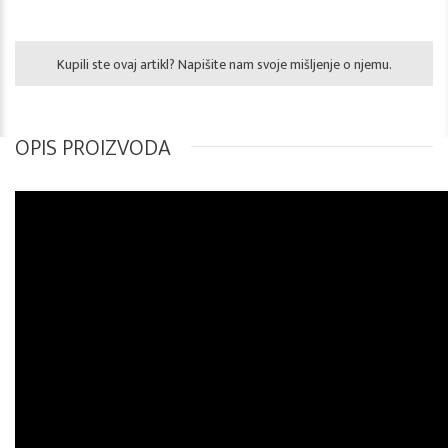
Kupili ste ovaj artikl? Napišite nam svoje mišljenje o njemu.
OPIS PROIZVODA