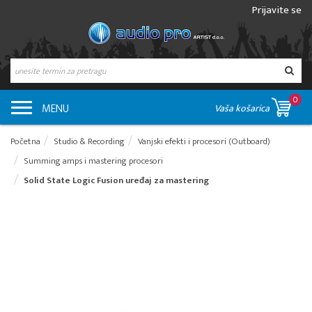
Prijavite se
0
MENU
Vaša košarica
Početna
Studio & Recording
Vanjski efekti i procesori (Outboard)
Summing amps i mastering procesori
Solid State Logic Fusion uređaj za mastering