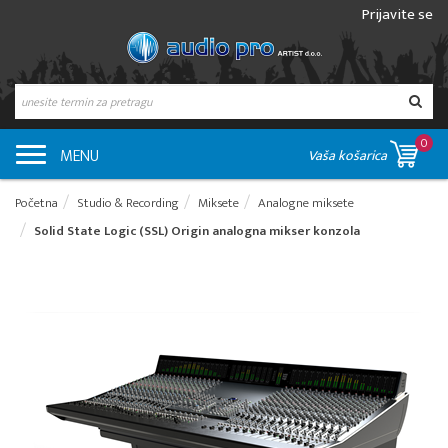
Prijavite se
0
MENU
Vaša košarica
Početna
Studio & Recording
Miksete
Analogne miksete
Solid State Logic (SSL) Origin analogna mikser konzola