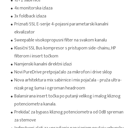
16+2 sabirnice
4x monitorska izlaza
3x foldback izlaza
Priznati SSL E-serije 4-pojasni parametarski kanalni
ekvalizator
Sweepable visokopropusni filter na svakom kanalu
Klasični SSL Bus kompresor s pristupom side-chainu, HP
filterom i insert točkom
Namjenski kanalni direktni izlazi
Novi PureDrive pretpojačalo za mikrofon i drive sklop
Nova arhitektura mix sabirnice i mix pojačala - pruža ultra-
nizak prag šuma i ogroman headroom
Balansirana insert točka po putanji velikog i malog kliznog
potenciometra kanala.
Prekidač za bypass kliznog potenciometra od 0dB spreman
za stemove