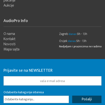
plaćanja
Aukcije
AudioPro Info
O nama
Zagreb
9h - 13h
danas
Kontakt
Osijek
9h - 13h
danas
Novosti
Nedjeljom i praznicima ne radimo
Mapa sajta
Prijavite se na NEWSLETTER
Odaberite kategorije interesa
Odaberite kategoriju...