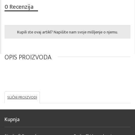
0
Recenzija
Kupili ste ovaj artikl? Napišite nam svoje mišljenje o njemu.
OPIS PROIZVODA
SLIČNI PROIZVODI
Kupnja