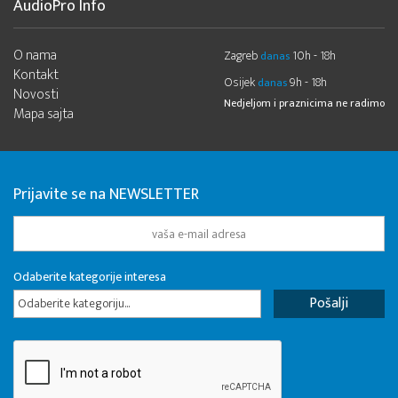
AudioPro Info
O nama
Zagreb
10h - 18h
danas
Kontakt
Osijek
9h - 18h
danas
Novosti
Nedjeljom i praznicima ne radimo
Mapa sajta
Prijavite se na NEWSLETTER
Odaberite kategorije interesa
Odaberite kategoriju...