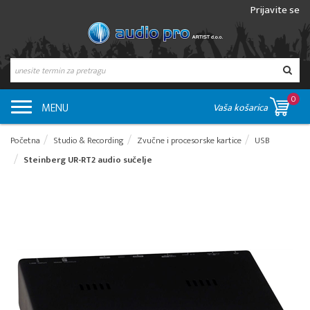
Prijavite se
0
MENU
Vaša košarica
Početna
Studio & Recording
Zvučne i procesorske kartice
USB
Steinberg UR-RT2 audio sučelje