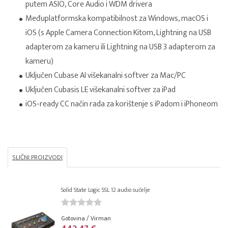
putem ASIO, Core Audio i WDM drivera
Međuplatformska kompatibilnost za Windows, macOS i
iOS (s Apple Camera Connection Kitom, Lightning na USB
adapterom za kameru ili Lightning na USB 3 adapterom za
kameru)
Uključen Cubase AI višekanalni softver za Mac/PC
Uključen Cubasis LE višekanalni softver za iPad
iOS-ready CC način rada za korištenje s iPadom i iPhoneom
SLIČNI PROIZVODI
Solid State Logic SSL 12 audio sučelje
Gotovina / Virman