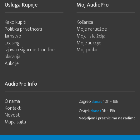
Usluga Kupnje
Moj AudioPro
Kako kupiti
Košarica
Politika privatnosti
Moje narudžbe
Jamstvo
Moja lista želja
Leasing
Moje aukcije
Izjava o sigurnosti on-line
Moji podaci
plaćanja
Aukcije
AudioPro Info
O nama
Zagreb
10h - 18h
danas
Kontakt
Osijek
9h - 18h
danas
Novosti
Nedjeljom i praznicima ne radimo
Mapa sajta