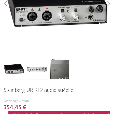
Steinberg UR-RT2 audio sučelje
Gotovina / Virman
354,45 €