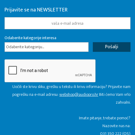
Prijavite se na NEWSLETTER
Odaberite kategorije interesa
Odaberite kategoriju...
Uočili ste krivu sliku, grešku u tekstu ili krivu informaciju? Prijavite nam
pogrešku na e-mail adresu:
webshop@audiopro.hr
Biti ćemo Vam vrlo
zahvalni.
​Imate pitanje, trebate pomoć?
Nazovite nas na:
031 350 222 (OS)