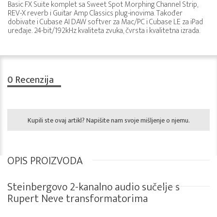
Basic FX Suite komplet sa Sweet Spot Morphing Channel Strip,
REV-X reverb i Guitar Amp Classics plug-inovima. Također
dobivate i Cubase AI DAW softver za Mac/PC i Cubase LE za iPad
uređaje. 24-bit/192kHz kvaliteta zvuka, čvrsta i kvalitetna izrada.
0
Recenzija
Kupili ste ovaj artikl? Napišite nam svoje mišljenje o njemu.
OPIS PROIZVODA
Steinbergovo 2-kanalno audio sučelje s
Rupert Neve transformatorima