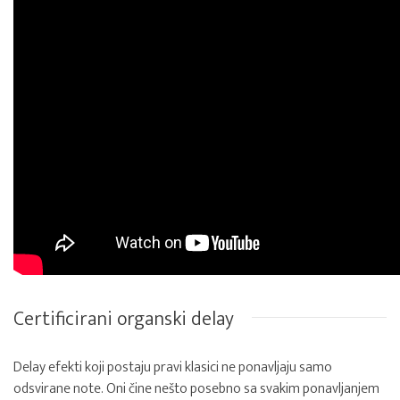
Certificirani organski delay
Delay efekti koji postaju pravi klasici ne ponavljaju samo
odsvirane note. Oni čine nešto posebno sa svakim ponavljanjem