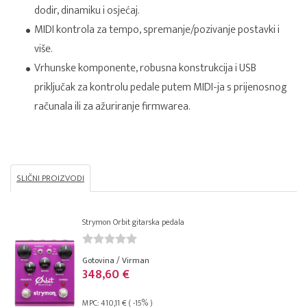
dodir, dinamiku i osjećaj.
MIDI kontrola za tempo, spremanje/pozivanje postavki i
više.
Vrhunske komponente, robusna konstrukcija i USB
priključak za kontrolu pedale putem MIDI-ja s prijenosnog
računala ili za ažuriranje firmwarea.
SLIČNI PROIZVODI
Strymon Orbit gitarska pedala
Gotovina / Virman
348,60 €
MPC: 410,11 € ( -15% )