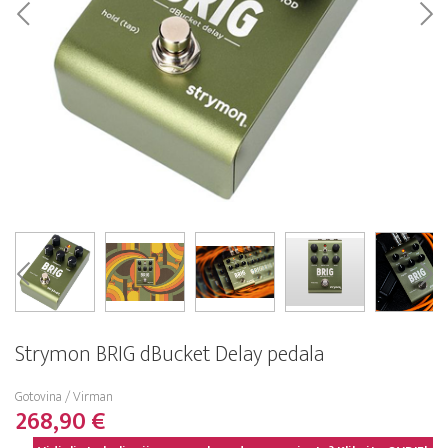
Strymon BRIG dBucket Delay pedala
Gotovina / Virman
268,90 €