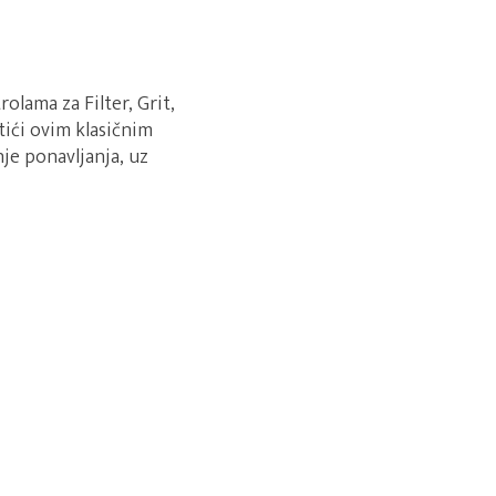
olama za Filter, Grit,
tići ovim klasičnim
je ponavljanja, uz