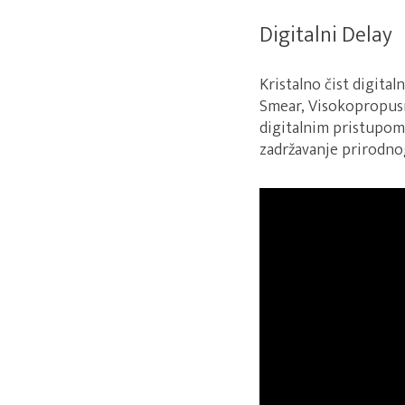
Digitalni Delay
Kristalno čist digital
Smear, Visokopropusni
digitalnim pristupom.
zadržavanje prirodnog