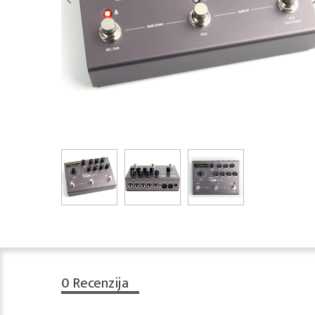
0
Recenzija