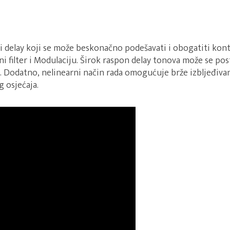
ni delay koji se može beskonačno podešavati i obogatiti kontr
 filter i Modulaciju. Širok raspon delay tonova može se pos
 Dodatno, nelinearni način rada omogućuje brže izbljeđivan
 osjećaja.