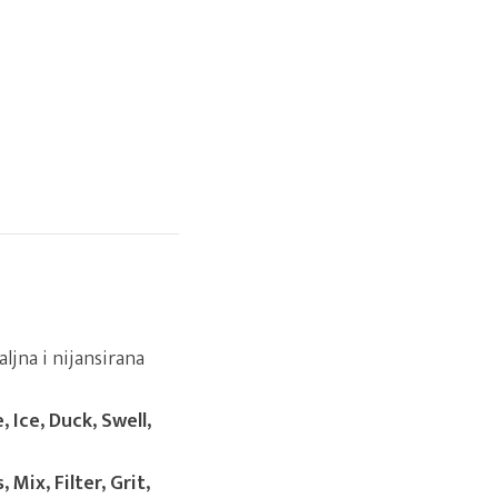
ljna i nijansirana
, Ice, Duck, Swell,
 Mix, Filter, Grit,