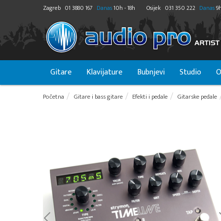
Zagreb
01 3880 167
Danas
10h - 18h
Osijek
031 350 222
Danas
9h
Gitare
Klavijature
Bubnjevi
Studio
O
Početna
Gitare i bass gitare
Efekti i pedale
Gitarske pedale