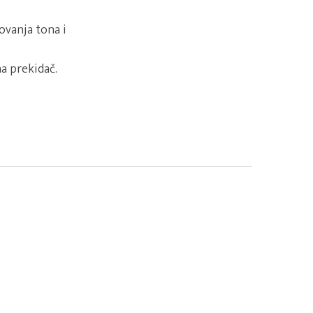
ovanja tona i
a prekidač.