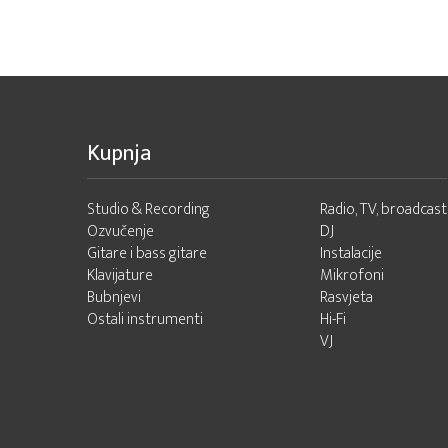
Kupnja
Studio & Recording
Radio, TV, broadcast
Ozvučenje
DJ
Gitare i bass gitare
Instalacije
Klavijature
Mikrofoni
Bubnjevi
Rasvjeta
Ostali instrumenti
Hi-Fi
VJ