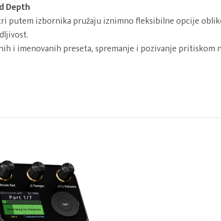
d Depth
i putem izbornika pružaju iznimno fleksibilne opcije oblik
ljivost.
ih i imenovanih preseta, spremanje i pozivanje pritiskom n