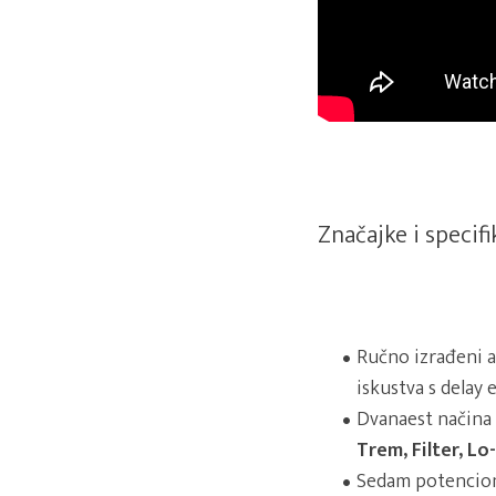
Značajke i specifi
Ručno izrađeni al
iskustva s delay 
Dvanaest načina 
Trem, Filter, Lo
Sedam potenciom