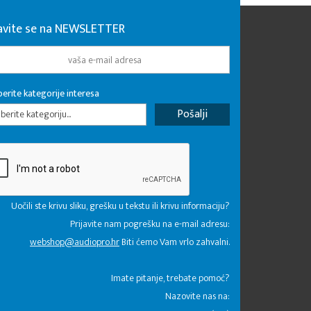
javite se na NEWSLETTER
erite kategorije interesa
erite kategoriju...
Uočili ste krivu sliku, grešku u tekstu ili krivu informaciju?
Prijavite nam pogrešku na e-mail adresu:
webshop@audiopro.hr
Biti ćemo Vam vrlo zahvalni.
​Imate pitanje, trebate pomoć?
Nazovite nas na: