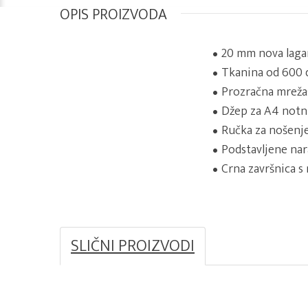
OPIS PROIZVODA
20 mm nova laga
Tkanina od 600 d
Prozračna mrežas
Džep za A4 notnu
Ručka za nošenje
Podstavljene na
Crna završnica s
SLIČNI PROIZVODI