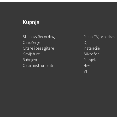
Kupnja
Studio & Recording
Radio, TV, broadcast
Ozvučenje
DJ
Gitare i bass gitare
Instalacije
Klavijature
Mikrofoni
Bubnjevi
Rasvjeta
Ostali instrumenti
Hi-Fi
VJ